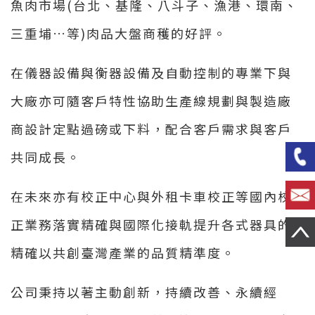
魚肉市場(台北、基隆、八斗子、漁港、環南、
三重埔…等)肉品大盤商穫的好評。
在儀器設備與衡器設備及自動控制的專業下與
大廠亦可隨客戶特性協助生產線規劃與製造廠
商設計定點過磅或下料，配合客戶需求與客戶
共同成長。
在未來亦有校正中心與外租卡車校正等國內校
正業務落實精確與國際化接軌提升各式器具的
精確以共創臺灣產業的品質精準度。
公司秉持以著主動創新，持續改善、永續經