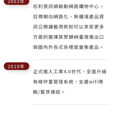
2003年
松利資訊網啟動網路購物中心，
目標朝向網路化、無邊境產品資
訊公開讓舊雨新知可以享受更多
方面的選擇其聚歸納臺灣進出口
與國內外各式各樣度量衡產品。
2019年
正式進入工業4.0世代，全面升級
無線秤重管理系統，支援wifi傳
輸/藍芽連結。