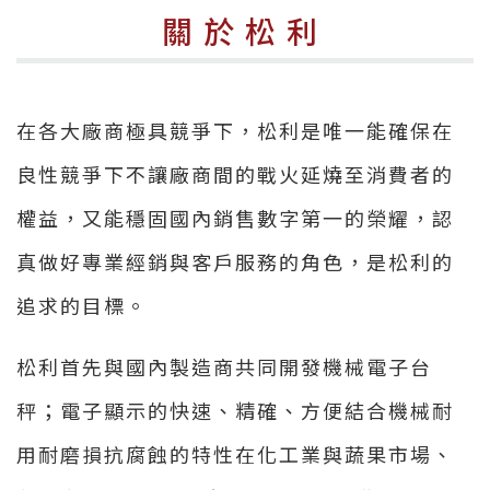
關於松利
在各大廠商極具競爭下，松利是唯一能確保在
良性競爭下不讓廠商間的戰火延燒至消費者的
權益，又能穩固國內銷售數字第一的榮耀，認
真做好專業經銷與客戶服務的角色，是松利的
追求的目標。
松利首先與國內製造商共同開發機械電子台
秤；電子顯示的快速、精確、方便結合機械耐
用耐磨損抗腐蝕的特性在化工業與蔬果市場、