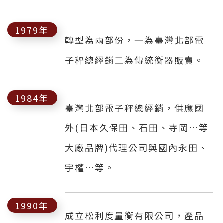
1979年
轉型為兩部份，一為臺灣北部電
子秤總經銷二為傳統衡器販賣。
1984年
臺灣北部電子秤總經銷，供應國
外(日本久保田、石田、寺岡…等
大廠品牌)代理公司與國內永田、
宇權…等。
1990年
成立松利度量衡有限公司，產品