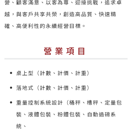
營、顧客滿意、以客為尊、迎接挑戰，追求卓
越，與客戶共享共榮，創造高品質、快速精
確、高便利性的永續經營目標。
營業項目
桌上型（計數、計價、計重）
落地式（計數、計價、計重）
重量控制系統設計（桶秤、槽秤、定量包
裝、液體包裝、粉體包裝、自動過磅系
統、