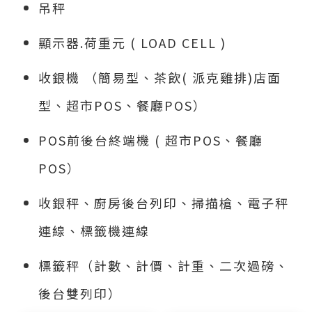
吊秤
顯示器.荷重元 ( LOAD CELL )
收銀機 （簡易型、茶飲( 派克雞排)店面
型、超市POS、餐廳POS）
POS前後台終端機 ( 超市POS、餐廳
POS）
收銀秤、廚房後台列印、掃描槍、電子秤
連線、標籤機連線
標籤秤（計數、計價、計重、二次過磅、
後台雙列印）