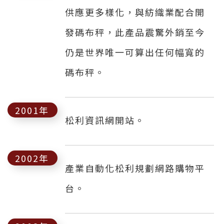
供應更多樣化，與紡織業配合開
發碼布秤，此產品震驚外銷至今
仍是世界唯一可算出任何幅寬的
碼布秤。
2001年
松利資訊網開站。
2002年
產業自動化松利規劃網路購物平
台。