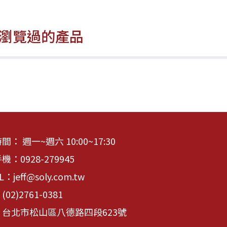
瀏覽過的產品
： 週一~週六 10:00~17:30
手機：
0928-279945
IL：
jeff@soly.com.tw
：
(02)2761-0381
台北市松山區八德路四段623號