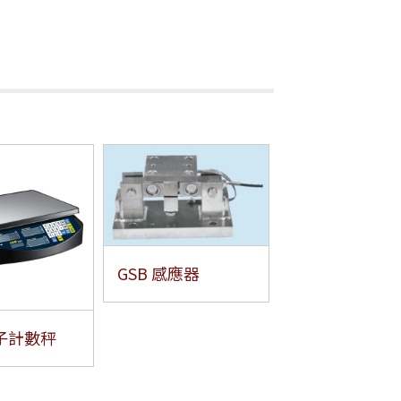
GSB 感應器
電子計數秤