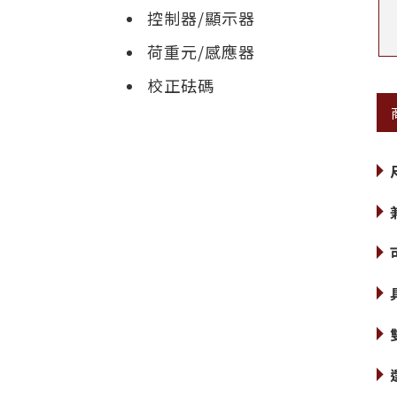
控制器/顯示器
荷重元/感應器
校正砝碼