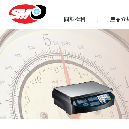
關於松利
產品介