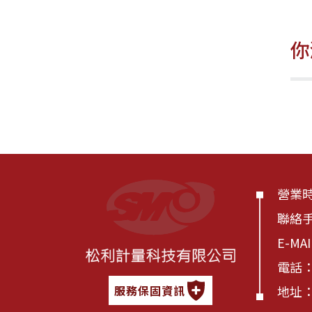
你
營業時間
聯絡
E-MA
電話
地址：
服務保固資訊