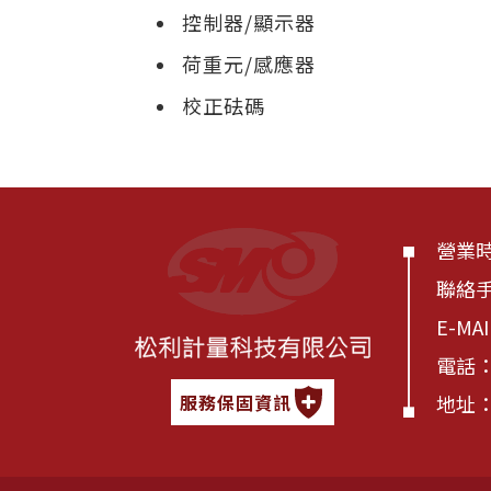
控制器/顯示器
荷重元/感應器
校正砝碼
營業時間
聯絡
E-MA
電話
地址：
服務保固資訊