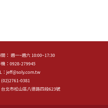
： 週一~週六 10:00~17:30
手機：
0928-279945
IL：
jeff@soly.com.tw
：
(02)2761-0381
台北市松山區八德路四段623號