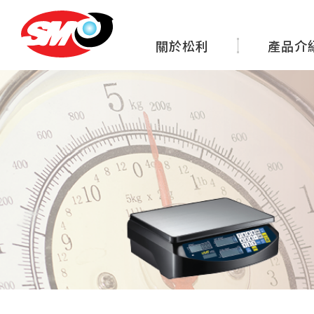
關於松利
產品介